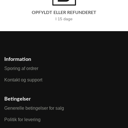
OPFYLDT ELLER REFUNDERET
I 15 dage
Information
Sporing af ordrer
Kontakt og support
Betingelser
Generelle betingelser for salg
Politik for levering