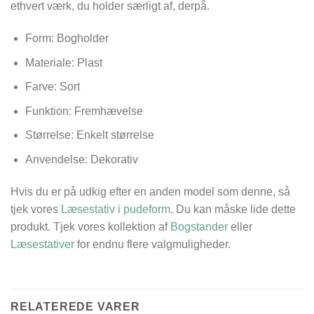
ethvert værk, du holder særligt af, derpå.
Form: Bogholder
Materiale: Plast
Farve: Sort
Funktion: Fremhævelse
Størrelse: Enkelt størrelse
Anvendelse: Dekorativ
Hvis du er på udkig efter en anden model som denne, så
tjek vores
Læsestativ i pudeform
. Du kan måske lide dette
produkt. Tjek vores kollektion af
Bogstander
eller
Læsestativer
for endnu flere valgmuligheder.
RELATEREDE VARER