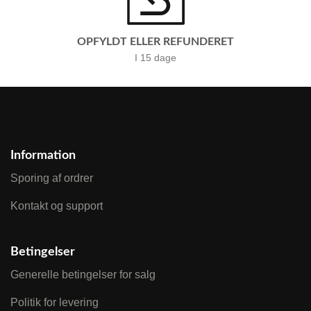
OPFYLDT ELLER REFUNDERET
I 15 dage
Information
Sporing af ordrer
Kontakt og support
Betingelser
Generelle betingelser for salg
Politik for levering