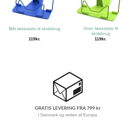
Grøn læsestativ til
Blåt læsestativ til skolebrug
skolebrug
119
kr.
119
kr.
GRATIS LEVERING FRA 799 kr
I Danmark og resten af Europa