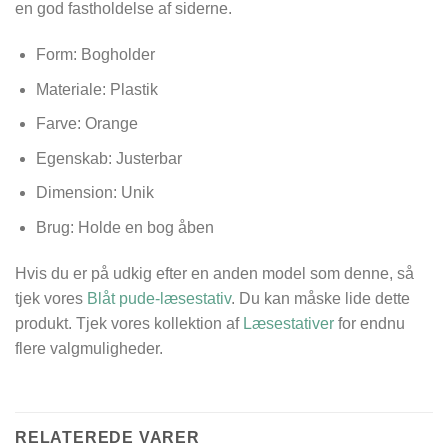
en god fastholdelse af siderne.
Form: Bogholder
Materiale: Plastik
Farve: Orange
Egenskab: Justerbar
Dimension:
Unik
Brug: Holde en bog åben
Hvis du er på udkig efter en anden model som denne, så
tjek vores
Blåt pude-læsestativ
. Du kan måske lide dette
produkt. Tjek vores kollektion af
Læsestativer
for endnu
flere valgmuligheder.
RELATEREDE VARER