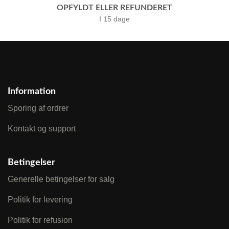
OPFYLDT ELLER REFUNDERET
I 15 dage
Information
Sporing af ordrer
Kontakt og support
Betingelser
Generelle betingelser for salg
Politik for levering
Politik for refusion