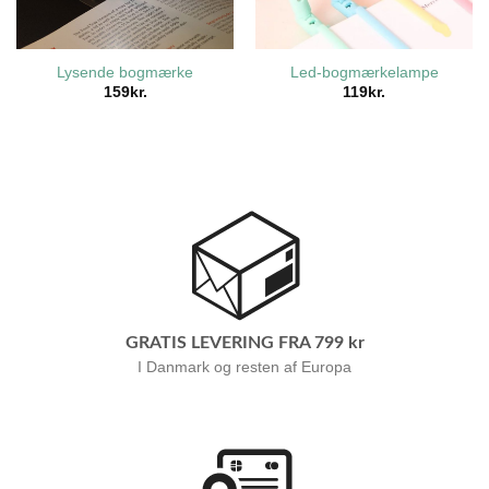
Lysende bogmærke
Led-bogmærkelampe
159
kr.
119
kr.
GRATIS LEVERING FRA 799 kr
I Danmark og resten af Europa