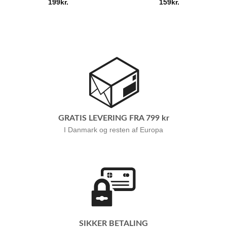
199
kr.
159
kr.
GRATIS LEVERING FRA 799 kr
I Danmark og resten af Europa
SIKKER BETALING