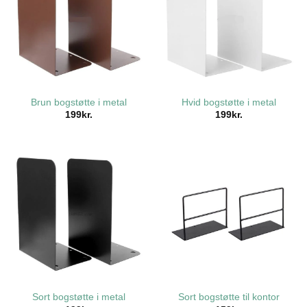
Brun bogstøtte i metal
Hvid bogstøtte i metal
199
kr.
199
kr.
Sort bogstøtte i metal
Sort bogstøtte til kontor