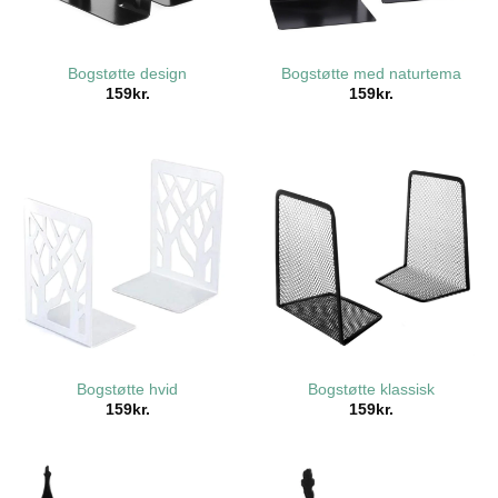
Bogstøtte design
Bogstøtte med naturtema
159
kr.
159
kr.
Bogstøtte hvid
Bogstøtte klassisk
159
kr.
159
kr.