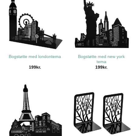
Bogstøtte med new york
Bogstøtte med londontema
tema
199
kr.
199
kr.