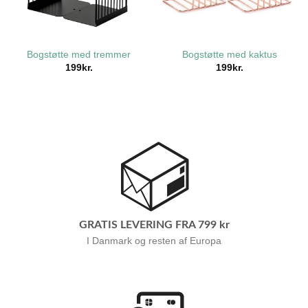
Bogstøtte med tremmer
Bogstøtte med kaktus
199
kr.
199
kr.
GRATIS LEVERING FRA 799 kr
I Danmark og resten af Europa