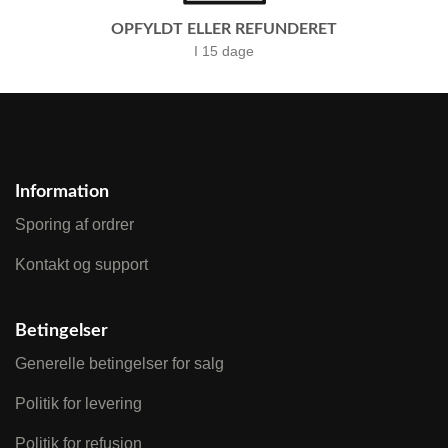
OPFYLDT ELLER REFUNDERET
I 15 dage
Information
Sporing af ordrer
Kontakt og support
Betingelser
Generelle betingelser for salg
Politik for levering
Politik for refusion