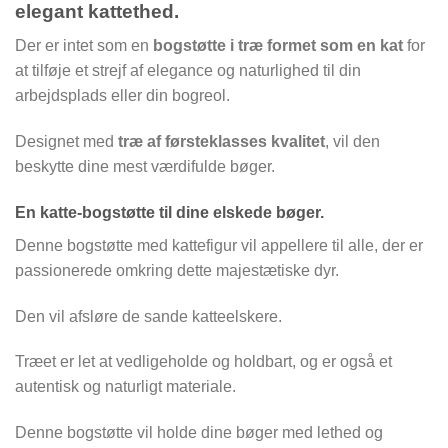
elegant kattethed.
Der er intet som en
bogstøtte i træ formet som en kat
for
at tilføje et strejf af elegance og naturlighed til din
arbejdsplads eller din bogreol.
Designet med
træ af førsteklasses kvalitet
, vil den
beskytte dine mest værdifulde bøger.
En katte-bogstøtte til dine elskede bøger.
Denne bogstøtte med kattefigur vil appellere til alle, der er
passionerede omkring dette majestætiske dyr.
Den vil afsløre de sande katteelskere.
Træet er let at vedligeholde og holdbart, og er også et
autentisk og naturligt materiale.
Denne bogstøtte vil holde dine bøger med lethed og