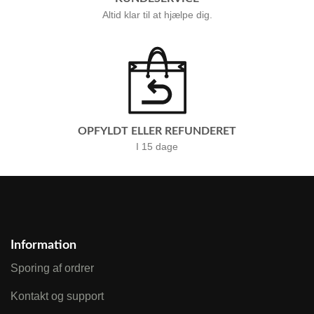
Altid klar til at hjælpe dig.
OPFYLDT ELLER REFUNDERET
I 15 dage
Information
Sporing af ordrer
Kontakt og support