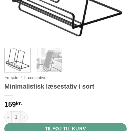
Forside
/
Læsestativer
Minimalistisk læsestativ i sort
159
kr.
Minimalistisk læsestativ i sort antal
TILFØJ TIL KURV