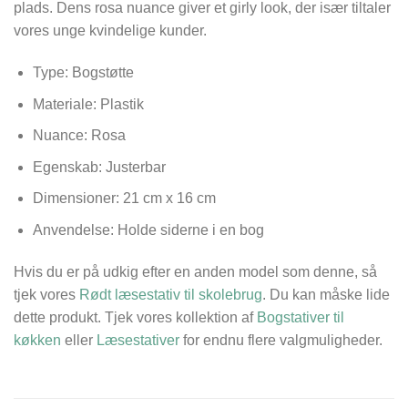
plads. Dens rosa nuance giver et girly look, der især tiltaler
vores unge kvindelige kunder.
Type: Bogstøtte
Materiale: Plastik
Nuance: Rosa
Egenskab: Justerbar
Dimensioner:
21 cm x 16 cm
Anvendelse: Holde siderne i en bog
Hvis du er på udkig efter en anden model som denne, så
tjek vores
Rødt læsestativ til skolebrug
. Du kan måske lide
dette produkt. Tjek vores kollektion af
Bogstativer til
køkken
eller
Læsestativer
for endnu flere valgmuligheder.