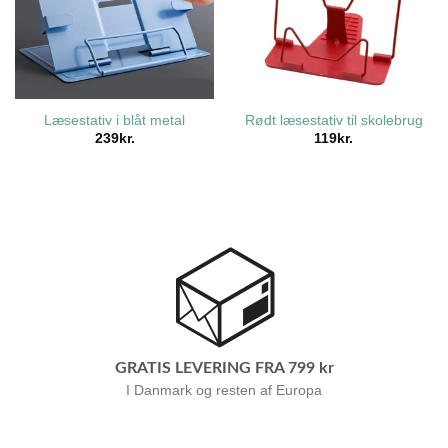
Læsestativ i blåt metal
Rødt læsestativ til skolebrug
239
kr.
119
kr.
GRATIS LEVERING FRA 799 kr
I Danmark og resten af Europa