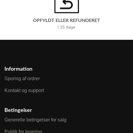
OPFYLDT ELLER REFUNDERET
I 15 dage
Information
Sporing af ordrer
Kontakt og support
Betingelser
Generelle betingelser for salg
Politik for levering