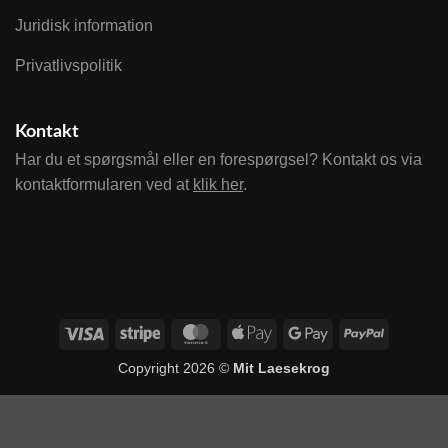
Juridisk information
Privatlivspolitik
Kontakt
Har du et spørgsmål eller en forespørgsel? Kontakt os via
kontaktformularen ved at
klik her
.
Visa
Stripe
MasterCard
Apple
Google
PayPal
Pay
Pay
Copyright 2026 ©
Mit Laesekrog