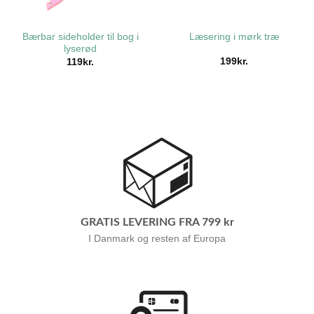
Læsering i mørk træ
Bærbar sideholder til bog i
lyserød
199
kr.
119
kr.
GRATIS LEVERING FRA 799 kr
I Danmark og resten af Europa