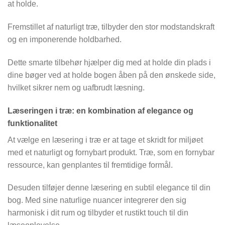
at holde.
Fremstillet af naturligt træ, tilbyder den stor modstandskraft
og en imponerende holdbarhed.
Dette smarte tilbehør hjælper dig med at holde din plads i
dine bøger ved at holde bogen åben på den ønskede side,
hvilket sikrer nem og uafbrudt læsning.
Læseringen i træ: en kombination af elegance og
funktionalitet
At vælge en læsering i træ er at tage et skridt for miljøet
med et naturligt og fornybart produkt. Træ, som en fornybar
ressource, kan genplantes til fremtidige formål.
Desuden tilføjer denne læsering en subtil elegance til din
bog. Med sine naturlige nuancer integrerer den sig
harmonisk i dit rum og tilbyder et rustikt touch til din