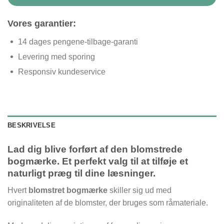
Vores garantier:
14 dages pengene-tilbage-garanti
Levering med sporing
Responsiv kundeservice
BESKRIVELSE
Lad dig blive forført af den blomstrede
bogmærke. E
t perfekt valg til at tilføje et
naturligt præg til dine læsninger.
Hvert
blomstret bogmærke
skiller sig ud med
originaliteten af de blomster, der bruges som råmateriale.