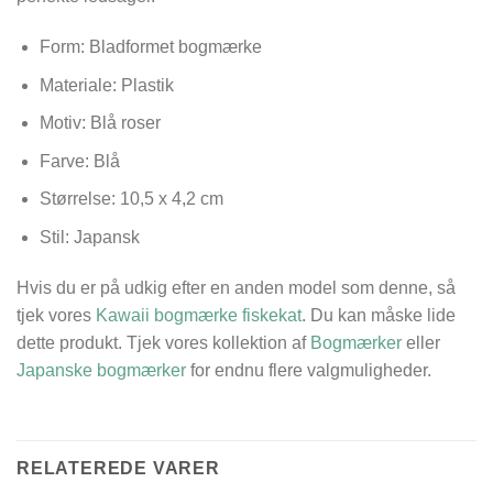
Form: Bladformet bogmærke
Materiale: Plastik
Motiv: Blå roser
Farve: Blå
Størrelse:
10,5 x 4,2 cm
Stil: Japansk
Hvis du er på udkig efter en anden model som denne, så
tjek vores
Kawaii bogmærke fiskekat
. Du kan måske lide
dette produkt. Tjek vores kollektion af
Bogmærker
eller
Japanske bogmærker
for endnu flere valgmuligheder.
RELATEREDE VARER