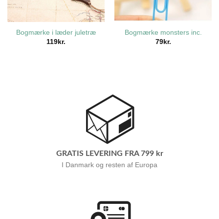
Bogmærke i læder juletræ
Bogmærke monsters inc.
119
kr.
79
kr.
GRATIS LEVERING FRA 799 kr
I Danmark og resten af Europa