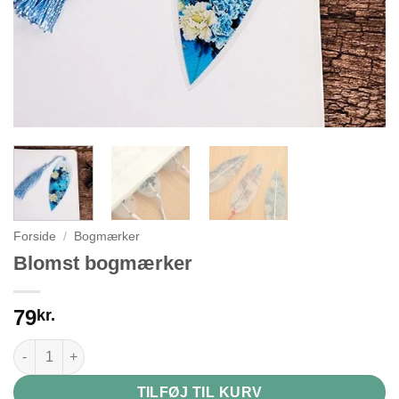
Forside
/
Bogmærker
Blomst bogmærker
79
kr.
Blomst bogmærker antal
TILFØJ TIL KURV