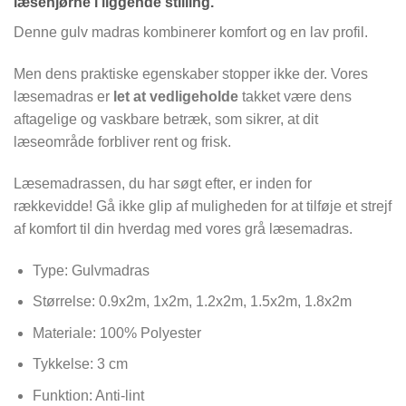
læsehjørne i liggende stilling.
Denne gulv madras kombinerer komfort og en lav profil.
Men dens praktiske egenskaber stopper ikke der. Vores
læsemadras er
let at vedligeholde
takket være dens
aftagelige og vaskbare betræk, som sikrer, at dit
læseområde forbliver rent og frisk.
Læsemadrassen, du har søgt efter, er inden for
rækkevidde! Gå ikke glip af muligheden for at tilføje et strejf
af komfort til din hverdag med vores grå læsemadras.
Type: Gulvmadras
Størrelse: 0.9x2m, 1x2m, 1.2x2m, 1.5x2m, 1.8x2m
Materiale: 100% Polyester
Tykkelse: 3 cm
Funktion: Anti-lint