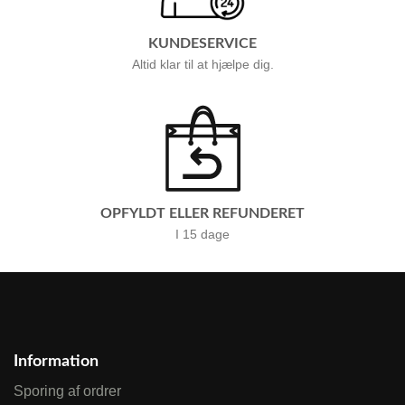
KUNDESERVICE
Altid klar til at hjælpe dig.
OPFYLDT ELLER REFUNDERET
I 15 dage
Information
Sporing af ordrer