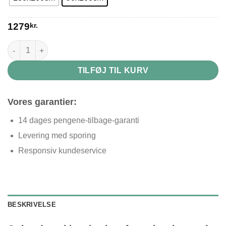
1279
kr.
Grå læsemadras antal
TILFØJ TIL KURV
Vores garantier:
14 dages pengene-tilbage-garanti
Levering med sporing
Responsiv kundeservice
BESKRIVELSE