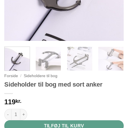
Forside
/
Sideholdere til bog
Sideholder til bog med sort anker
119
kr.
Sideholder til bog med sort anker antal
TILFØJ TIL KURV