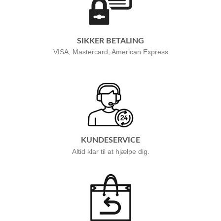
SIKKER BETALING
VISA, Mastercard, American Express
KUNDESERVICE
Altid klar til at hjælpe dig.