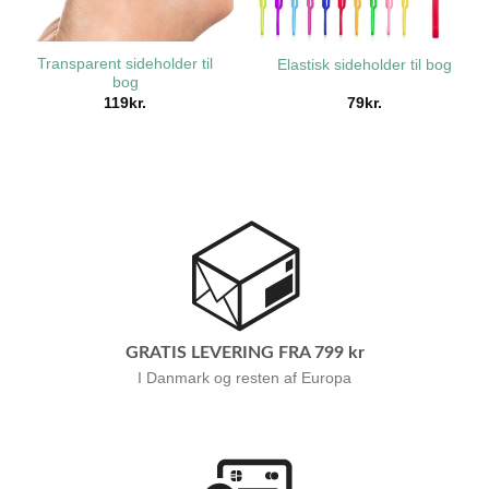
Transparent sideholder til
Elastisk sideholder til bog
bog
119
kr.
79
kr.
GRATIS LEVERING FRA 799 kr
I Danmark og resten af Europa