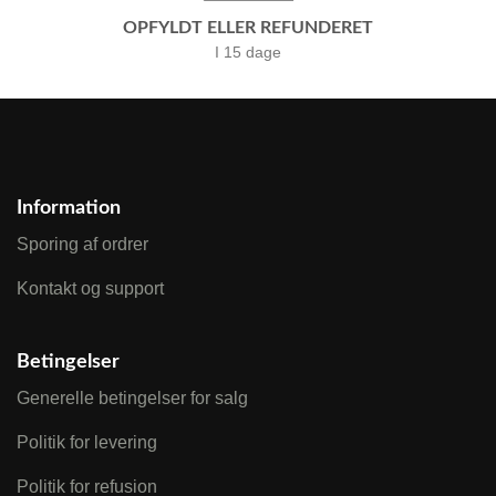
OPFYLDT ELLER REFUNDERET
I 15 dage
Information
Sporing af ordrer
Kontakt og support
Betingelser
Generelle betingelser for salg
Politik for levering
Politik for refusion