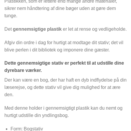
Plastikken, som er lettere end mange andre materialer,
sikrer nem håndtering af dine bøger uden at gøre dem
tunge.
Det
gennemsigtige plastik
er let at rense og vedligeholde.
Afgiv din ordre i dag for hurtigt at modtage dit stativ; det vil
blive perlen i dit bibliotek og imponere dine gæster.
Dette gennemsigtige stativ er perfekt til at udstille dine
dyrebare værker.
Der kan være en bog, der har haft en dyb indflydelse på din
læserejse, og dette stativ vil give dig mulighed for at ære
den.
Med denne holder i gennemsigtigt plastik kan du nemt og
hurtigt udstille din yndlingsbog.
Form: Bogstativ