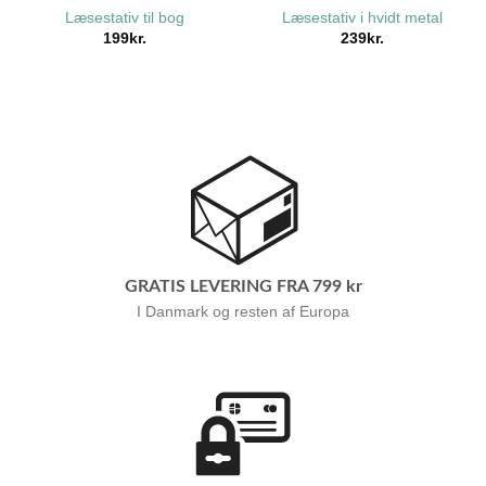
Læsestativ til bog
Læsestativ i hvidt metal
199
kr.
239
kr.
GRATIS LEVERING FRA 799 kr
I Danmark og resten af Europa