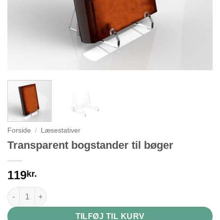
Forside
/
Læsestativer
Transparent bogstander til bøger
119
kr.
Transparent bogstander til bøger antal
TILFØJ TIL KURV