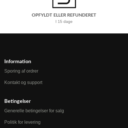
OPFYLDT ELLER REFUNDERET
I 15 dage
Information
Sporing af ordrer
Kontakt og support
Betingelser
Generelle betingelser for salg
Politik for levering