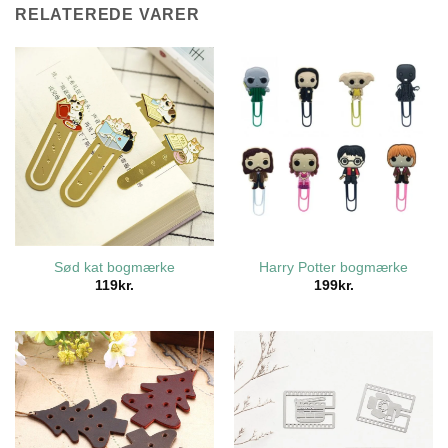
RELATEREDE VARER
Sød kat bogmærke
Harry Potter bogmærke
119
kr.
199
kr.