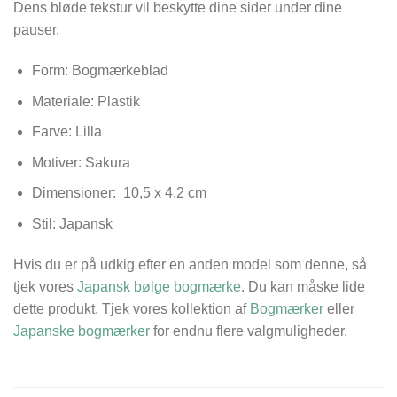
Dens bløde tekstur vil beskytte dine sider under dine
pauser.
Form: Bogmærkeblad
Materiale: Plastik
Farve: Lilla
Motiver: Sakura
Dimensioner:
10,5 x 4,2 cm
Stil: Japansk
Hvis du er på udkig efter en anden model som denne, så
tjek vores
Japansk bølge bogmærke
. Du kan måske lide
dette produkt. Tjek vores kollektion af
Bogmærker
eller
Japanske bogmærker
for endnu flere valgmuligheder.