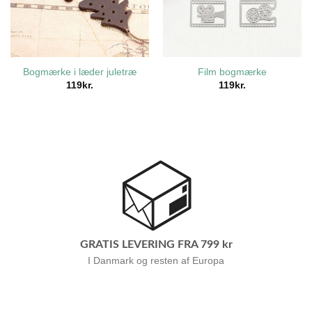
Bogmærke i læder juletræ
Film bogmærke
119
kr.
119
kr.
GRATIS LEVERING FRA 799 kr
I Danmark og resten af Europa