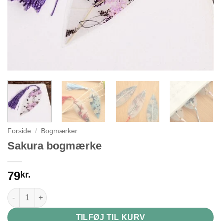
Forside
/
Bogmærker
Sakura bogmærke
79
kr.
Sakura bogmærke antal
TILFØJ TIL KURV