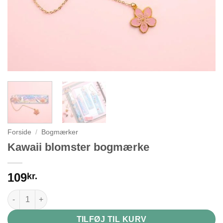
Forside
/
Bogmærker
Kawaii blomster bogmærke
109
kr.
Kawaii blomster bogmærke antal
TILFØJ TIL KURV