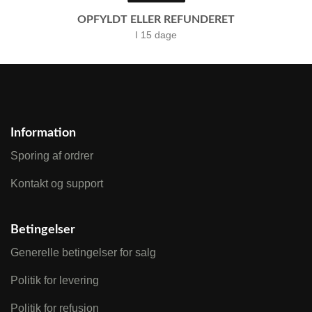
OPFYLDT ELLER REFUNDERET
I 15 dage
Information
Sporing af ordrer
Kontakt og support
Betingelser
Generelle betingelser for salg
Politik for levering
Politik for refusion