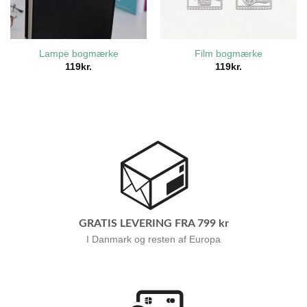
Lampe bogmærke
Film bogmærke
119
kr.
119
kr.
GRATIS LEVERING FRA 799 kr
I Danmark og resten af Europa