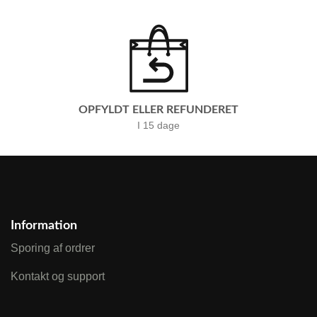
OPFYLDT ELLER REFUNDERET
I 15 dage
Information
Sporing af ordrer
Kontakt og support