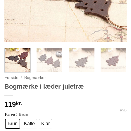
Forside
/
Bogmærker
Bogmærke i læder juletræ
119
kr.
RYD
: Brun
Farve
Brun
Kaffe
Klar