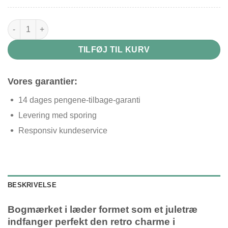
Bogmærke i læder juletræ antal
TILFØJ TIL KURV
Vores garantier:
14 dages pengene-tilbage-garanti
Levering med sporing
Responsiv kundeservice
BESKRIVELSE
Bogmærket i læder formet som et juletræ
indfanger perfekt den retro charme i