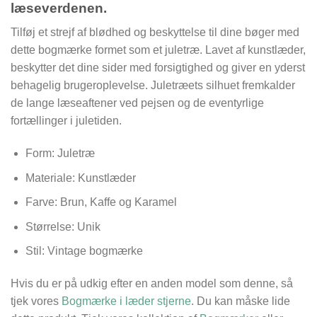
læseverdenen.
Tilføj et strejf af blødhed og beskyttelse til dine bøger med
dette bogmærke formet som et juletræ. Lavet af kunstlæder,
beskytter det dine sider med forsigtighed og giver en yderst
behagelig brugeroplevelse. Juletræets silhuet fremkalder
de lange læseaftener ved pejsen og de eventyrlige
fortællinger i juletiden.
Form: Juletræ
Materiale: Kunstlæder
Farve: Brun, Kaffe og Karamel
Størrelse:
Unik
Stil: Vintage
bogmærke
Hvis du er på udkig efter en anden model som denne, så
tjek vores
Bogmærke i læder stjerne
. Du kan måske lide