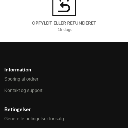
OPFYLDT ELLER REFUNDERET
I 15 dage
Information
Sporing af ordrer
Kontakt og support
Betingelser
Generelle betingelser for salg