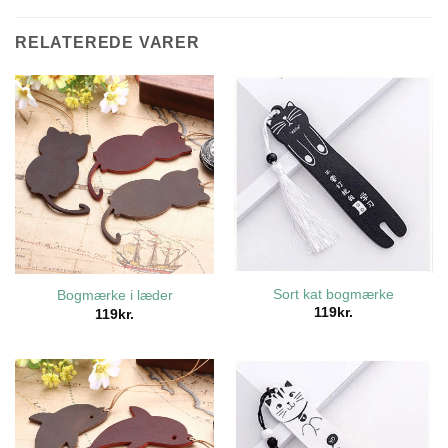
RELATEREDE VARER
Sort kat bogmærke
Bogmærke i læder
119
kr.
119
kr.