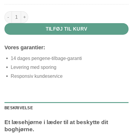
Hjørne bogmærke i læder antal
TILFØJ TIL KURV
Vores garantier:
14 dages pengene-tilbage-garanti
Levering med sporing
Responsiv kundeservice
BESKRIVELSE
Et læsehjørne i læder til at beskytte dit
boghjørne.