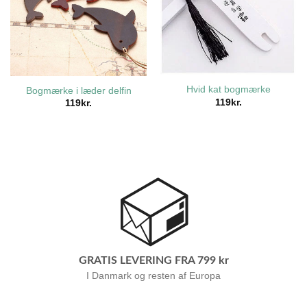
Hvid kat bogmærke
Bogmærke i læder delfin
119
kr.
119
kr.
GRATIS LEVERING FRA 799 kr
I Danmark og resten af Europa