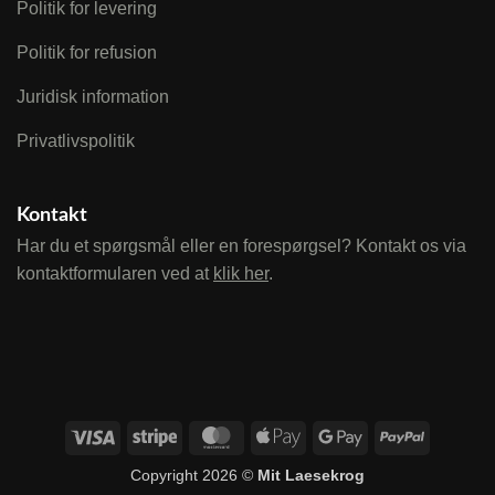
Politik for levering
Politik for refusion
Juridisk information
Privatlivspolitik
Kontakt
Har du et spørgsmål eller en forespørgsel? Kontakt os via
kontaktformularen ved at
klik her
.
Visa
Stripe
MasterCard
Apple
Google
PayPal
Pay
Pay
Copyright 2026 ©
Mit Laesekrog