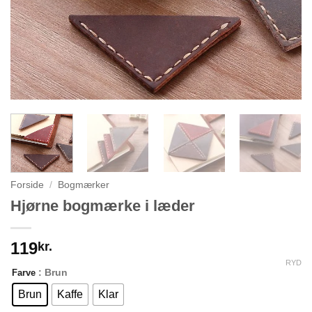
Forside
/
Bogmærker
Hjørne bogmærke i læder
119
kr.
RYD
: Brun
Farve
Brun
Kaffe
Klar