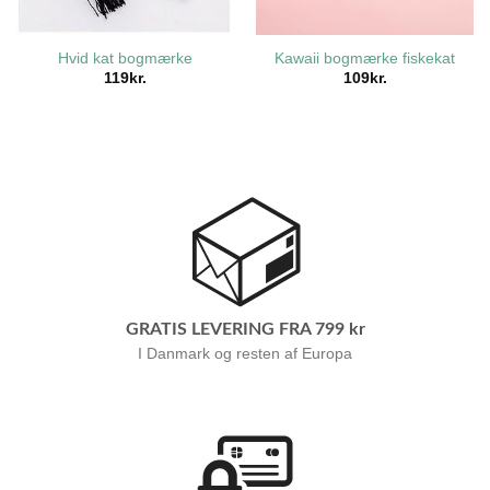
Hvid kat bogmærke
Kawaii bogmærke fiskekat
119
kr.
109
kr.
GRATIS LEVERING FRA 799 kr
I Danmark og resten af Europa