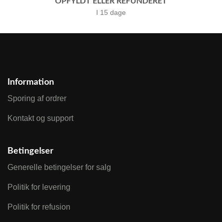
OPFYLDT ELLER REFUNDERET
I 15 dage
Information
Sporing af ordrer
Kontakt og support
Betingelser
Generelle betingelser for salg
Politik for levering
Politik for refusion