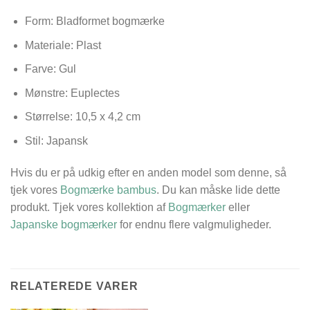
Form: Bladformet bogmærke
Materiale: Plast
Farve: Gul
Mønstre: Euplectes
Størrelse:
10,5 x 4,2 cm
Stil: Japansk
Hvis du er på udkig efter en anden model som denne, så
tjek vores
Bogmærke bambus
. Du kan måske lide dette
produkt. Tjek vores kollektion af
Bogmærker
eller
Japanske bogmærker
for endnu flere valgmuligheder.
RELATEREDE VARER