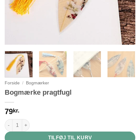
Forside
/
Bogmærker
Bogmærke pragtfugl
79
kr.
Bogmærke pragtfugl antal
TILFØJ TIL KURV