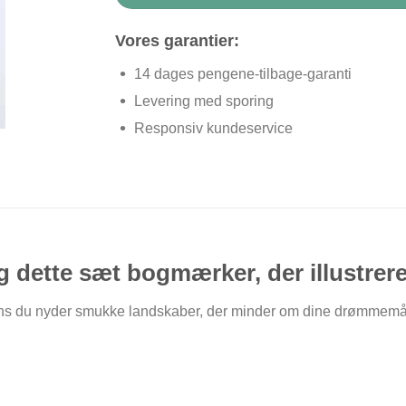
Vores garantier:
14 dages pengene-tilbage-garanti
Levering med sporing
Responsiv kundeservice
 dette sæt bogmærker, der illustrere
du nyder smukke landskaber, der minder om dine drømmemål. Frem