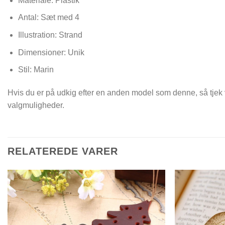
Materiale: Plastik
Antal: Sæt med 4
Illustration: Strand
Dimensioner:
Unik
Stil: Marin
Hvis du er på udkig efter en anden model som denne, så tjek
valgmuligheder.
RELATEREDE VARER