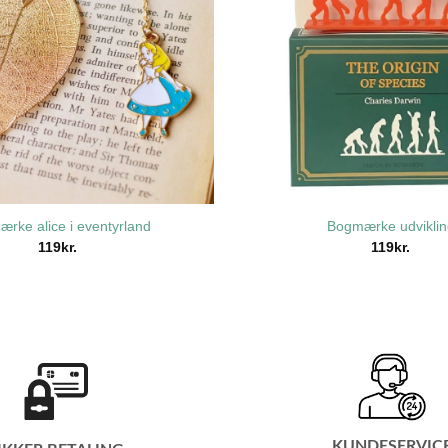
rke alice i eventyrland
Bogmærke udviklin
119
kr.
119
kr.
KUNDESERVIC