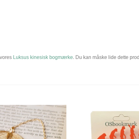
 vores
Luksus kinesisk bogmærke
. Du kan måske lide dette prod