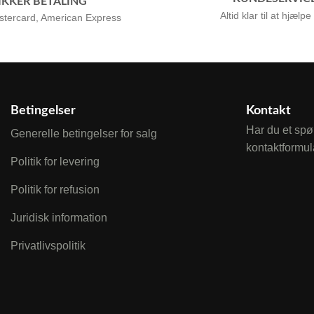
IKKER BETALING
Altid klar til at hjælpe
stercard, American Express
Betingelser
Kontakt
Har du et spø
Generelle betingelser for salg
kontaktformul
Politik for levering
Politik for refusion
Juridisk information
Privatlivspolitik