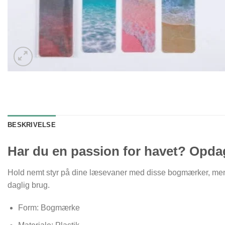
BESKRIVELSE
Har du en passion for havet? Opdag
Hold nemt styr på dine læsevaner med disse bogmærker, mens 
daglig brug.
Form: Bogmærke