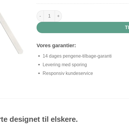
Hjerte bogmærke antal
T
Vores garantier:
14 dages pengene-tilbage-garanti
Levering med sporing
Responsiv kundeservice
te designet til elskere.