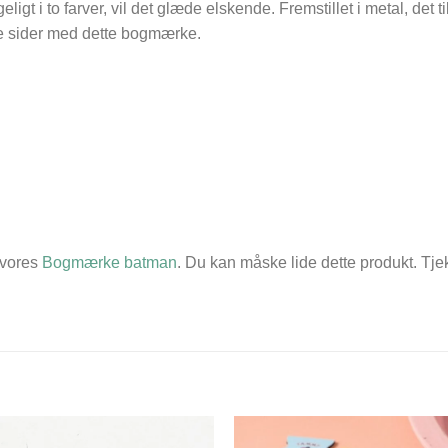
eligt i to farver, vil det glæde elskende. Fremstillet i metal, de
dine sider med dette bogmærke.
 vores
Bogmærke batman
. Du kan måske lide dette produkt. Tje