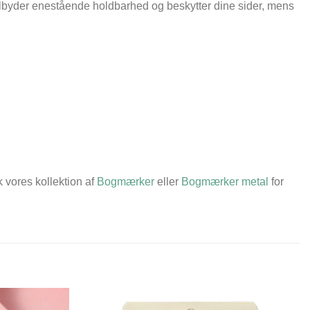
t tilbyder enestående holdbarhed og beskytter dine sider, mens
k vores kollektion af
Bogmærker
eller
Bogmærker metal
for