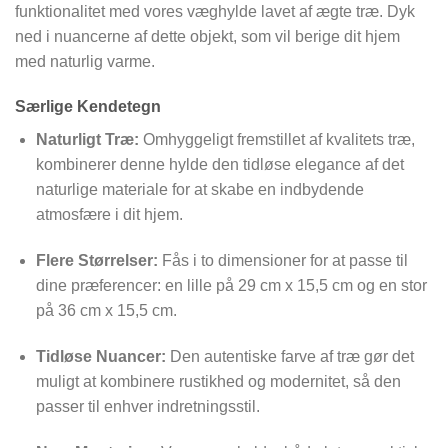
funktionalitet med vores væghylde lavet af ægte træ. Dyk
ned i nuancerne af dette objekt, som vil berige dit hjem
med naturlig varme.
Særlige Kendetegn
Naturligt Træ:
Omhyggeligt fremstillet af kvalitets træ,
kombinerer denne hylde den tidløse elegance af det
naturlige materiale for at skabe en indbydende
atmosfære i dit hjem.
Flere Størrelser:
Fås i to dimensioner for at passe til
dine præferencer: en lille på 29 cm x 15,5 cm og en stor
på 36 cm x 15,5 cm.
Tidløse Nuancer:
Den autentiske farve af træ gør det
muligt at kombinere rustikhed og modernitet, så den
passer til enhver indretningsstil.