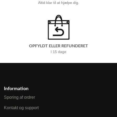
Altid klar til at hjælpe dig.
OPFYLDT ELLER REFUNDERET
I 15 dage
Information
Sporing af ordrer
Kontakt og support