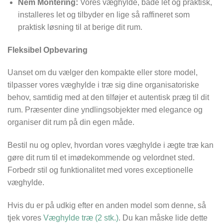
Nem Montering:
Vores væghylde, både let og praktisk,
installeres let og tilbyder en lige så raffineret som
praktisk løsning til at berige dit rum.
Fleksibel Opbevaring
Uanset om du vælger den kompakte eller store model,
tilpasser vores væghylde i træ sig dine organisatoriske
behov, samtidig med at den tilføjer et autentisk præg til dit
rum. Præsenter dine yndlingsobjekter med elegance og
organiser dit rum på din egen måde.
Bestil nu og oplev, hvordan vores væghylde i ægte træ kan
gøre dit rum til et imødekommende og velordnet sted.
Forbedr stil og funktionalitet med vores exceptionelle
væghylde.
Hvis du er på udkig efter en anden model som denne, så
tjek vores
Væghylde træ (2 stk.)
. Du kan måske lide dette