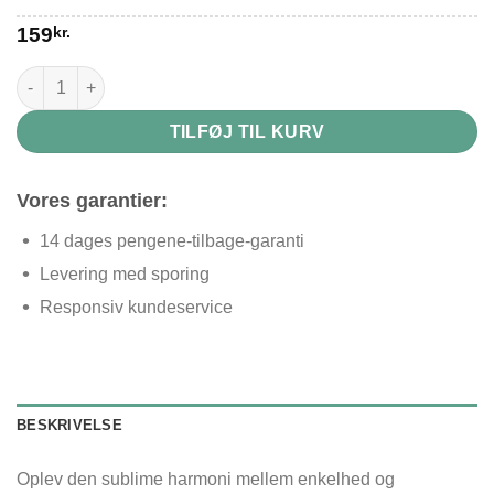
159
kr.
Væghylde i træ antal
TILFØJ TIL KURV
Vores garantier:
14 dages pengene-tilbage-garanti
Levering med sporing
Responsiv kundeservice
BESKRIVELSE
Oplev den sublime harmoni mellem enkelhed og