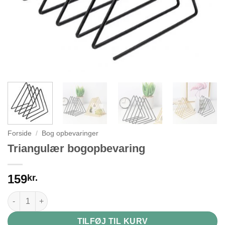
Forside
/
Bog opbevaringer
Triangulær bogopbevaring
159
kr.
Triangulær bogopbevaring antal
TILFØJ TIL KURV