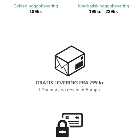
Gylden bogopbevaring
Kvadratisk bogopbevaring
199
kr.
199
kr.
-
239
kr.
GRATIS LEVERING FRA 799 kr
I Danmark og resten af Europa