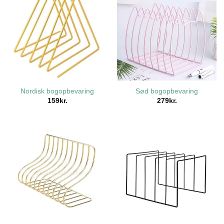
Nordisk bogopbevaring
Sød bogopbevaring
159
kr.
279
kr.