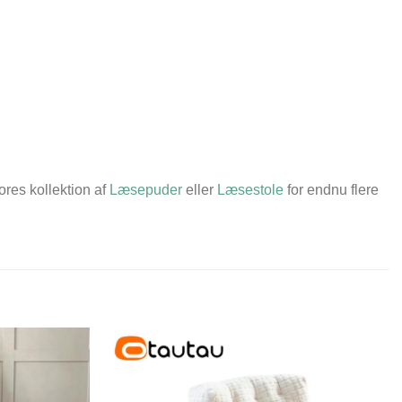
ores kollektion af
Læsepuder
eller
Læsestole
for endnu flere