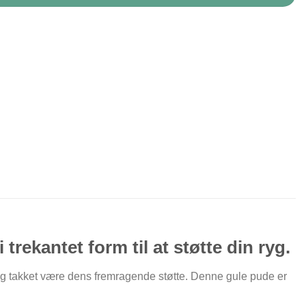
trekantet form til at støtte din ryg.
ng takket være dens fremragende støtte. Denne gule pude er