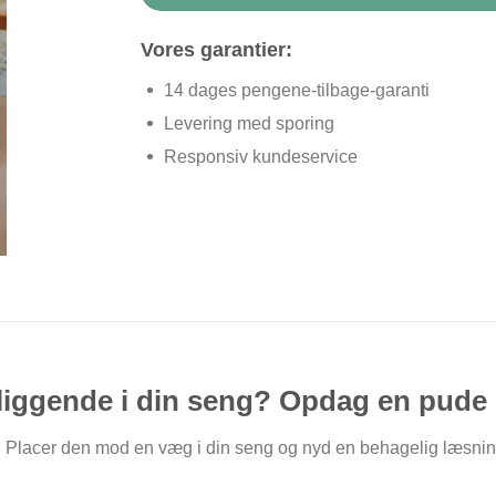
Vores garantier:
14 dages pengene-tilbage-garanti
Levering med sporing
Responsiv kundeservice
 liggende i din seng? Opdag en pude i 
yg. Placer den mod en væg i din seng og nyd en behagelig læsni