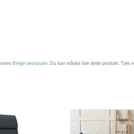
 vores
Beige læsepude
. Du kan måske lide dette produkt. Tjek v