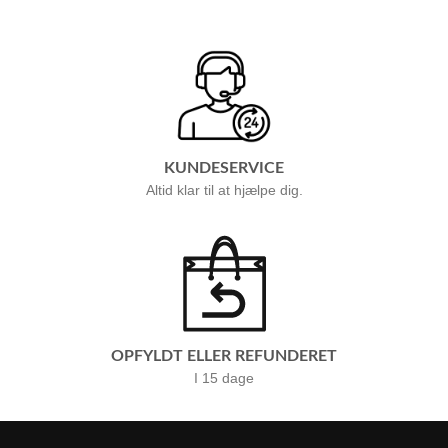
KUNDESERVICE
Altid klar til at hjælpe dig.
OPFYLDT ELLER REFUNDERET
I 15 dage