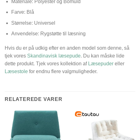
Materiale: Polyester og Bomuld
Farve: Blå
Størrelse: Universel
Anvendelse: Rygstøtte til læsning
Hvis du er på udkig efter en anden model som denne, så
tjek vores
Skandinavisk læsepude
. Du kan måske lide
dette produkt. Tjek vores kollektion af
Læsepuder
eller
Læsestole
for endnu flere valgmuligheder.
RELATEREDE VARER