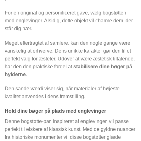
For en original og personificeret gave, vælg bogstøtten
med englevinger. Alsidig, dette objekt vil charme dem, der
står dig nær.
Meget eftertragtet af samlere, kan den nogle gange være
vanskelig at erhverve. Dens unikke karakter gør den til et
perfekt valg for æsteter. Udover at være æstetisk tiltalende,
har den den praktiske fordel at
stabilisere dine bøger på
hylderne
.
Den sande værdi viser sig, når materialer af højeste
kvalitet anvendes i dens fremstilling.
Hold dine bøger på plads med englevinger
Denne bogstøtte-par, inspireret af englevinger, vil passe
perfekt til elskere af klassisk kunst. Med de gyldne nuancer
fra historiske monumenter vil disse bogstøtter glæde