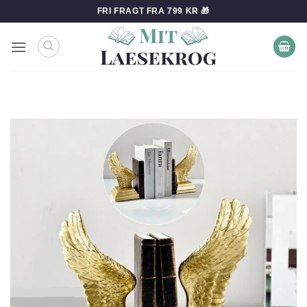
Fortsæt
FRI FRAGT FRA 799 KR 🎁
til
indhold