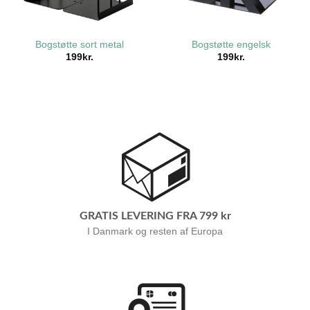
Bogstøtte sort metal
Bogstøtte engelsk
199
kr.
199
kr.
GRATIS LEVERING FRA 799 kr
I Danmark og resten af Europa