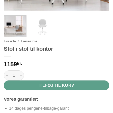
Forside
/
Læsestole
Stol i stof til kontor
1159
kr.
Stol i stof til kontor antal
TILFØJ TIL KURV
Vores garantier:
14 dages pengene-tilbage-garanti