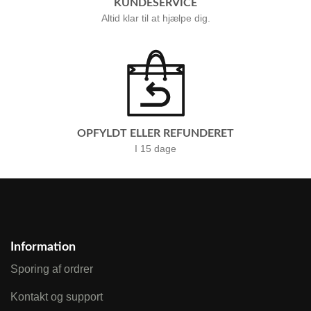
KUNDESERVICE
Altid klar til at hjælpe dig.
OPFYLDT ELLER REFUNDERET
I 15 dage
Information
Sporing af ordrer
Kontakt og support