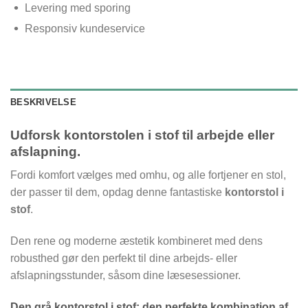
Levering med sporing
Responsiv kundeservice
BESKRIVELSE
Udforsk kontorstolen i stof til arbejde eller
afslapning.
Fordi komfort vælges med omhu, og alle fortjener en stol,
der passer til dem, opdag denne fantastiske
kontorstol i
stof
.
Den rene og moderne æstetik kombineret med dens
robusthed gør den perfekt til dine arbejds- eller
afslapningsstunder, såsom dine læsesessioner.
Den grå kontorstol i stof: den perfekte kombination af