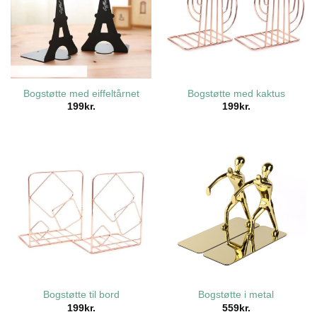
Bogstøtte med eiffeltårnet
Bogstøtte med kaktus
199
kr.
199
kr.
Bogstøtte til bord
Bogstøtte i metal
199
kr.
559
kr.