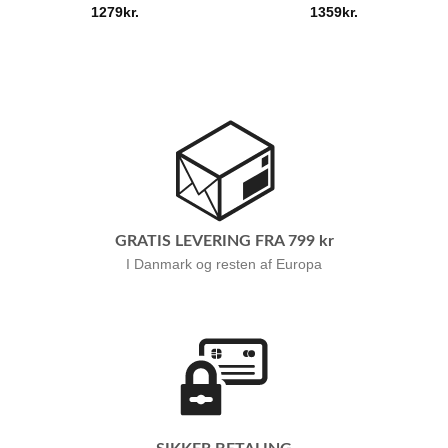
1279
kr.
1359
kr.
GRATIS LEVERING FRA 799 kr
I Danmark og resten af Europa