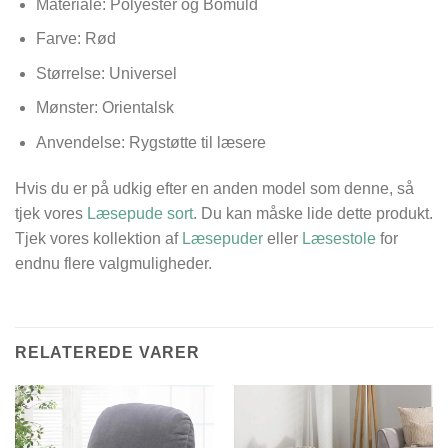
Materiale: Polyester og Bomuld
Farve: Rød
Størrelse: Universel
Mønster: Orientalsk
Anvendelse: Rygstøtte til læsere
Hvis du er på udkig efter en anden model som denne, så
tjek vores
Læsepude sort
. Du kan måske lide dette produkt.
Tjek vores kollektion af
Læsepuder
eller
Læsestole
for
endnu flere valgmuligheder.
RELATEREDE VARER