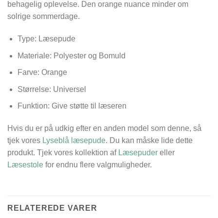
behagelig oplevelse. Den orange nuance minder om
solrige sommerdage.
Type: Læsepude
Materiale: Polyester og Bomuld
Farve: Orange
Størrelse: Universel
Funktion: Give støtte til læseren
Hvis du er på udkig efter en anden model som denne, så
tjek vores
Lyseblå læsepude
. Du kan måske lide dette
produkt. Tjek vores kollektion af
Læsepuder
eller
Læsestole
for endnu flere valgmuligheder.
RELATEREDE VARER