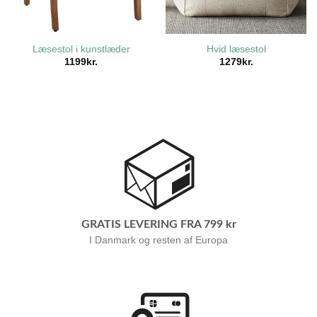
Læsestol i kunstlæder
Hvid læsestol
1199
kr.
1279
kr.
GRATIS LEVERING FRA 799 kr
I Danmark og resten af Europa