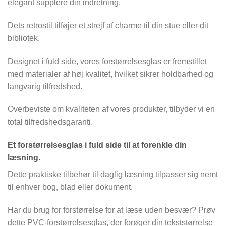
elegant supplere din indretning.
Dets retrostil tilføjer et strejf af charme til din stue eller dit
bibliotek.
Designet i fuld side, vores forstørrelsesglas er fremstillet
med materialer af høj kvalitet, hvilket sikrer holdbarhed og
langvarig tilfredshed.
Overbeviste om kvaliteten af vores produkter, tilbyder vi en
total tilfredshedsgaranti.
Et forstørrelsesglas i fuld side til at forenkle din
læsning.
Dette praktiske tilbehør til daglig læsning tilpasser sig nemt
til enhver bog, blad eller dokument.
Har du brug for forstørrelse for at læse uden besvær? Prøv
dette PVC-forstørrelsesglas, der forøger din tekststørrelse