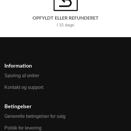
OPFYLDT ELLER REFUNDERET
I 15 dage
Information
Sporing af ordrer
Kontakt og support
Betingelser
Generelle betingelser for salg
Politik for levering