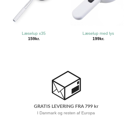
Læselup x35
Læselup med lys
159
kr.
199
kr.
GRATIS LEVERING FRA 799 kr
I Danmark og resten af Europa