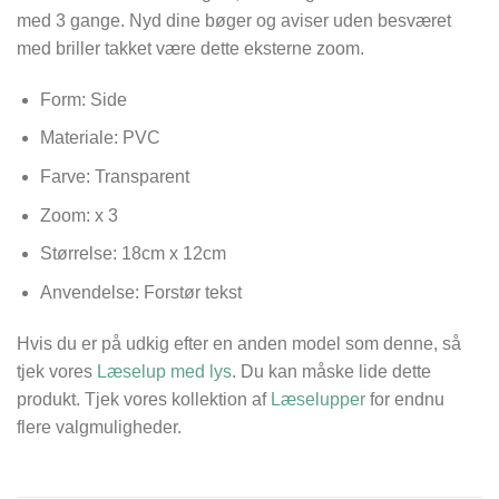
med 3 gange. Nyd dine bøger og aviser uden besværet
med briller takket være dette eksterne zoom.
Form: Side
Materiale: PVC
Farve: Transparent
Zoom: x 3
Størrelse:
18cm x 12cm
Anvendelse: Forstør tekst
Hvis du er på udkig efter en anden model som denne, så
tjek vores
Læselup med lys
. Du kan måske lide dette
produkt. Tjek vores kollektion af
Læselupper
for endnu
flere valgmuligheder.