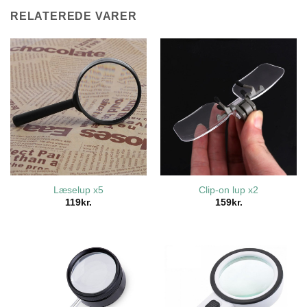
RELATEREDE VARER
Læselup x5
Clip-on lup x2
119
kr.
159
kr.