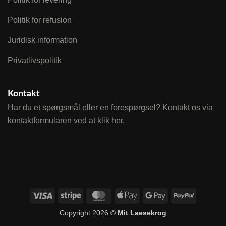
Politik for refusion
Juridisk information
Privatlivspolitik
Kontakt
Har du et spørgsmål eller en forespørgsel? Kontakt os via
kontaktformularen ved at
klik her
.
Visa
Stripe
MasterCard
Apple
Google
PayPal
Pay
Pay
Copyright 2026 ©
Mit Laesekrog