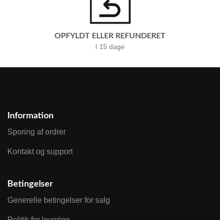
OPFYLDT ELLER REFUNDERET
I 15 dage
Information
Sporing af ordrer
Kontakt og support
Betingelser
Generelle betingelser for salg
Politik for levering