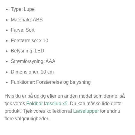
Type: Lupe
Materiale: ABS
Farve: Sort
Forstørrelse: x 10
Belysning: LED
Strømforsyning: AAA
Dimensioner:
10 cm
Funktioner: Forstørrelse og belysning
Hvis du er på udkig efter en anden model som denne, så
tjek vores
Foldbar læselup x5
. Du kan måske lide dette
produkt. Tjek vores kollektion af
Læselupper
for endnu
flere valgmuligheder.