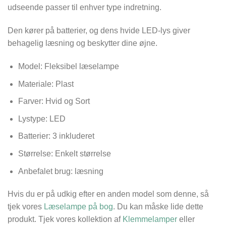
udseende passer til enhver type indretning.
Den kører på batterier, og dens hvide LED-lys giver
behagelig læsning og beskytter dine øjne.
Model: Fleksibel læselampe
Materiale: Plast
Farver: Hvid og Sort
Lystype: LED
Batterier: 3 inkluderet
Størrelse:
Enkelt størrelse
Anbefalet brug: læsning
Hvis du er på udkig efter en anden model som denne, så
tjek vores
Læselampe på bog
. Du kan måske lide dette
produkt. Tjek vores kollektion af
Klemmelamper
eller