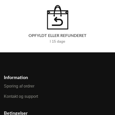
OPFYLDT ELLER REFUNDERET
I 15 dage
Information
Sporing af ordrer
Kontakt og support
Betingelser