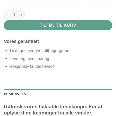
Læselampe fleksibel arm antal
TILFØJ TIL KURV
Vores garantier:
14 dages pengene-tilbage-garanti
Levering med sporing
Responsiv kundeservice
BESKRIVELSE
Udforsk vores fleksible læselampe. For at
oplyse dine læsninger fra alle vinkler.