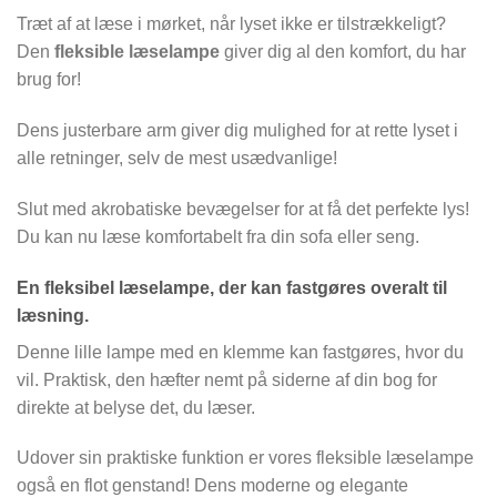
Træt af at læse i mørket, når lyset ikke er tilstrækkeligt?
Den
fleksible læselampe
giver dig al den komfort, du har
brug for!
Dens justerbare arm giver dig mulighed for at rette lyset i
alle retninger, selv de mest usædvanlige!
Slut med akrobatiske bevægelser for at få det perfekte lys!
Du kan nu læse komfortabelt fra din sofa eller seng.
En fleksibel læselampe, der kan fastgøres overalt til
læsning.
Denne lille lampe med en klemme kan fastgøres, hvor du
vil. Praktisk, den hæfter nemt på siderne af din bog for
direkte at belyse det, du læser.
Udover sin praktiske funktion er vores fleksible læselampe
også en flot genstand! Dens moderne og elegante