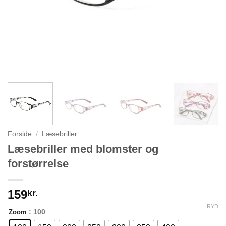
Forside
/
Læsebriller
Læsebriller med blomster og
forstørrelse
159
kr.
RYD
: 100
Zoom