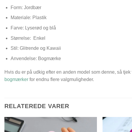
Form: Jordbær
Materiale: Plastik
Farve: Lyserød og blå
Størrelse:
Enkel
Stil: Glitrende og Kawaii
Anvendelse: Bogmærke
Hvis du er på udkig efter en anden model som denne, så tjek
bogmærker
for endnu flere valgmuligheder.
RELATEREDE VARER