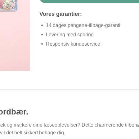
Vores garantier:
14 dages pengene-tilbage-garanti
Levering med sporing
Responsiv kundeservice
jordbær.
iotek og markere dine læseoplevelser? Dette charmerende tilbehør, i
vil det helt sikkert behage dig.