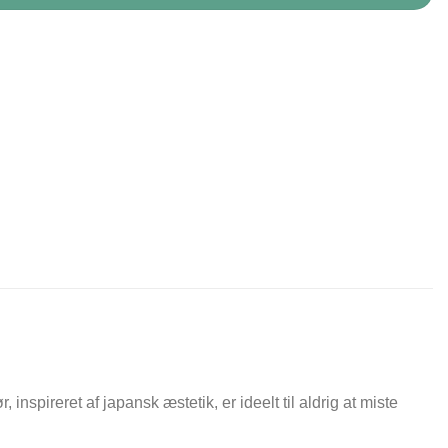
nspireret af japansk æstetik, er ideelt til aldrig at miste