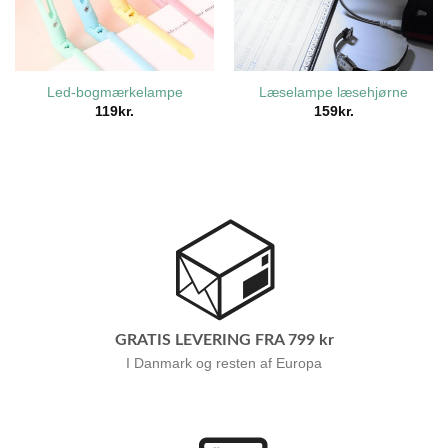
Led-bogmærkelampe
Læselampe læsehjørne
119
kr.
159
kr.
GRATIS LEVERING FRA 799 kr
I Danmark og resten af Europa