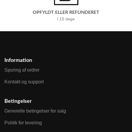
OPFYLDT ELLER REFUNDERET
I 15 dage
Information
Sporing af ordrer
Kontakt og support
Betingelser
Generelle betingelser for salg
Politik for levering