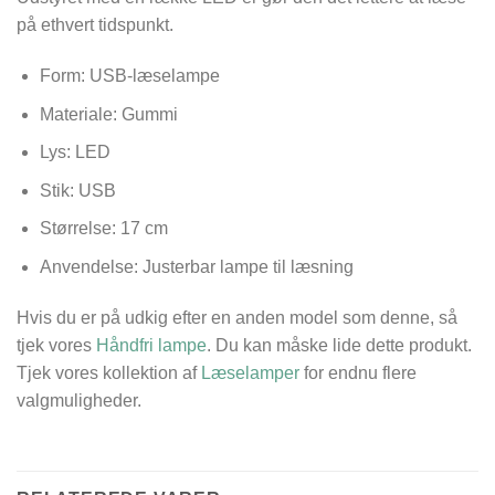
på ethvert tidspunkt.
Form: USB-læselampe
Materiale: Gummi
Lys: LED
Stik: USB
Størrelse:
17 cm
Anvendelse: Justerbar lampe til læsning
Hvis du er på udkig efter en anden model som denne, så
tjek vores
Håndfri lampe
. Du kan måske lide dette produkt.
Tjek vores kollektion af
Læselamper
for endnu flere
valgmuligheder.