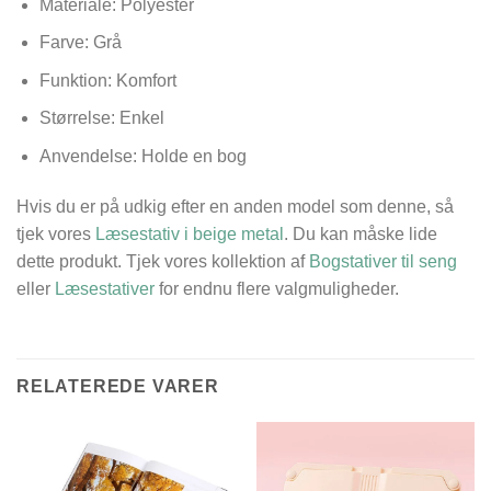
Materiale: Polyester
Farve: Grå
Funktion: Komfort
Størrelse:
Enkel
Anvendelse: Holde en bog
Hvis du er på udkig efter en anden model som denne, så
tjek vores
Læsestativ i beige metal
. Du kan måske lide
dette produkt. Tjek vores kollektion af
Bogstativer til seng
eller
Læsestativer
for endnu flere valgmuligheder.
RELATEREDE VARER