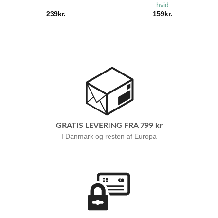
hvid
239
kr.
159
kr.
GRATIS LEVERING FRA 799 kr
I Danmark og resten af Europa