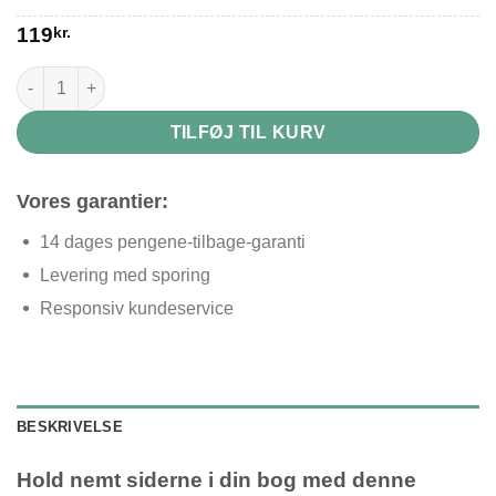
119
kr.
Fingerhold til bog antal
TILFØJ TIL KURV
Vores garantier:
14 dages pengene-tilbage-garanti
Levering med sporing
Responsiv kundeservice
BESKRIVELSE
Hold nemt siderne i din bog med denne