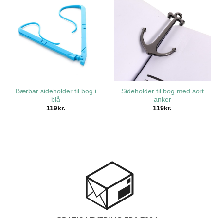
Bærbar sideholder til bog i
Sideholder til bog med sort
blå
anker
119
kr.
119
kr.