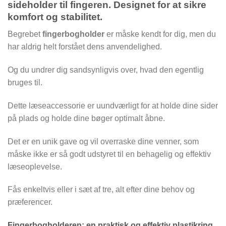
sideholder til fingeren. Designet for at sikre
komfort og stabilitet.
Begrebet
fingerbogholder
er måske kendt for dig, men du
har aldrig helt forstået dens anvendelighed.
Og du undrer dig sandsynligvis over, hvad den egentlig
bruges til.
Dette læseaccessorie er uundværligt for at holde dine sider
på plads og holde dine bøger optimalt åbne.
Det er en unik gave og vil overraske dine venner, som
måske ikke er så godt udstyret til en behagelig og effektiv
læseoplevelse.
Fås enkeltvis eller i sæt af tre, alt efter dine behov og
præferencer.
Fingerbogholderen: en praktisk og effektiv plastikring