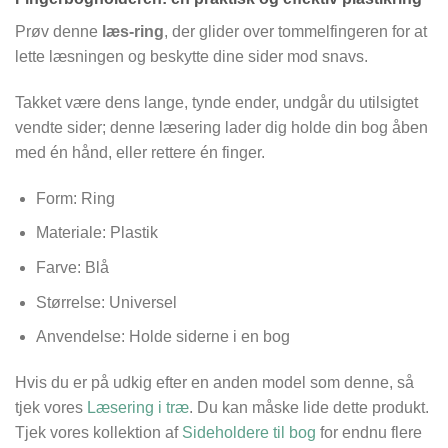
Prøv denne
læs-ring
, der glider over tommelfingeren for at
lette læsningen og beskytte dine sider mod snavs.
Takket være dens lange, tynde ender, undgår du utilsigtet
vendte sider; denne læsering lader dig holde din bog åben
med én hånd, eller rettere én finger.
Form: Ring
Materiale: Plastik
Farve: Blå
Størrelse: Universel
Anvendelse: Holde siderne i en bog
Hvis du er på udkig efter en anden model som denne, så
tjek vores
Læsering i træ
. Du kan måske lide dette produkt.
Tjek vores kollektion af
Sideholdere til bog
for endnu flere