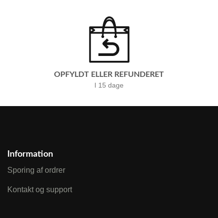
OPFYLDT ELLER REFUNDERET
I 15 dage
Information
Sporing af ordrer
Kontakt og support