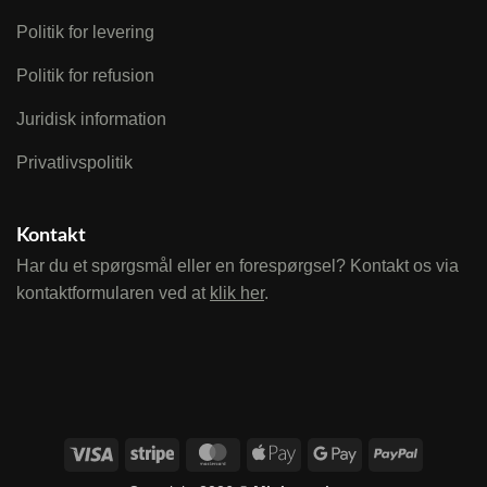
Politik for levering
Politik for refusion
Juridisk information
Privatlivspolitik
Kontakt
Har du et spørgsmål eller en forespørgsel? Kontakt os via
kontaktformularen ved at
klik her
.
Visa
Stripe
MasterCard
Apple
Google
PayPal
Pay
Pay