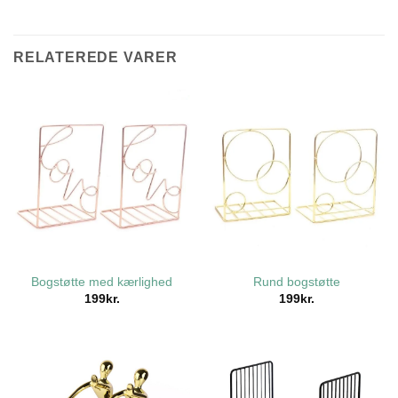
RELATEREDE VARER
Bogstøtte med kærlighed
Rund bogstøtte
199
kr.
199
kr.