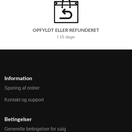
OPFYLDT ELLER REFUNDERET
I 15 dage
Information
Sporing af ordrer
Kontakt og support
Betingelser
Generelle betingelser for salg