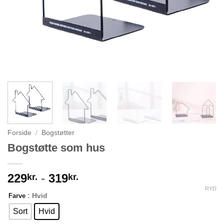
Forside
/
Bogstøtter
Bogstøtte som hus
229
-
319
kr.
kr.
RYD
: Hvid
Farve
Sort
Hvid