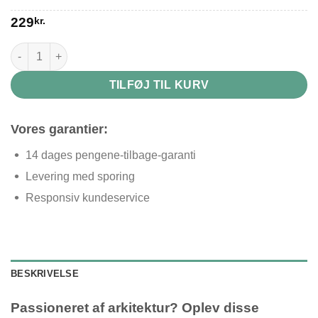
229
kr.
Bogstøtte som hus antal
TILFØJ TIL KURV
Vores garantier:
14 dages pengene-tilbage-garanti
Levering med sporing
Responsiv kundeservice
BESKRIVELSE
Passioneret af arkitektur? Oplev disse