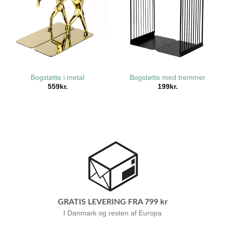
Bogstøtte i metal
Bogstøtte med tremmer
559
kr.
199
kr.
GRATIS LEVERING FRA 799 kr
I Danmark og resten af Europa