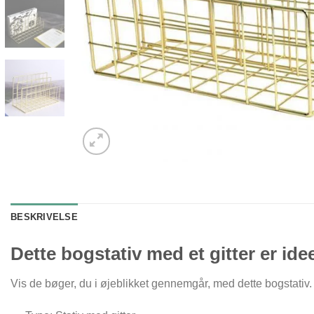
BESKRIVELSE
Dette bogstativ med et gitter er idee
Vis de bøger, du i øjeblikket gennemgår, med dette bogstativ. 