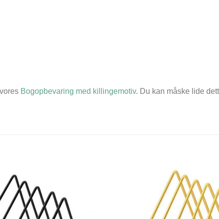
 vores
Bogopbevaring med killingemotiv
. Du kan måske lide dett