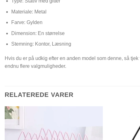
Type: Stativ med gitter
Materiale: Metal
Farve: Gylden
Dimension: En størrelse
Stemning: Kontor, Læsning
Hvis du er på udkig efter en anden model som denne, så tjek
endnu flere valgmuligheder.
RELATEREDE VARER