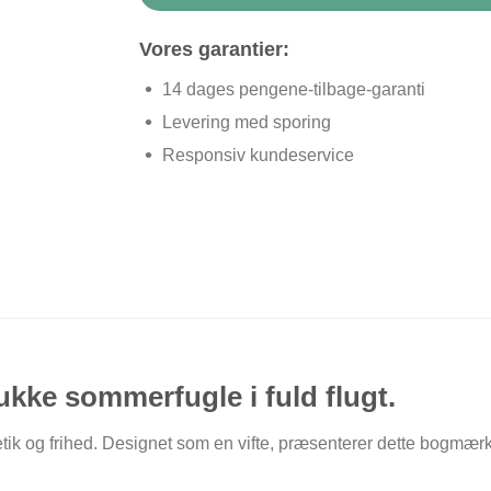
Vores garantier:
14 dages pengene-tilbage-garanti
Levering med sporing
Responsiv kundeservice
kke sommerfugle i fuld flugt.
k og frihed. Designet som en vifte, præsenterer dette bogmærke 