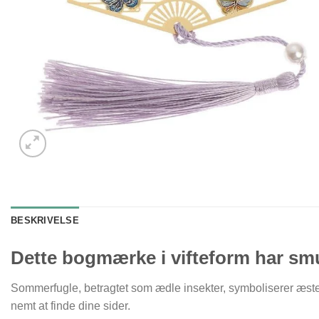
BESKRIVELSE
Dette bogmærke i vifteform har smu
Sommerfugle, betragtet som ædle insekter, symboliserer æsteti
nemt at finde dine sider.