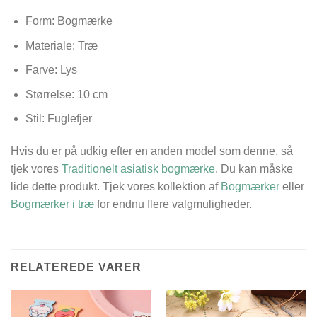
Form: Bogmærke
Materiale: Træ
Farve: Lys
Størrelse:
10 cm
Stil: Fuglefjer
Hvis du er på udkig efter en anden model som denne, så
tjek vores
Traditionelt asiatisk bogmærke
. Du kan måske
lide dette produkt. Tjek vores kollektion af
Bogmærker
eller
Bogmærker i træ
for endnu flere valgmuligheder.
RELATEREDE VARER