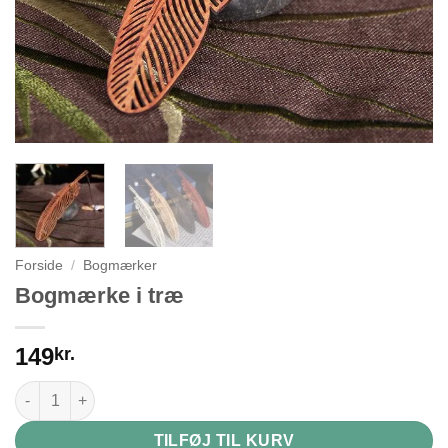
Forside
/
Bogmærker
Bogmærke i træ
149
kr.
Bogmærke i træ antal
TILFØJ TIL KURV