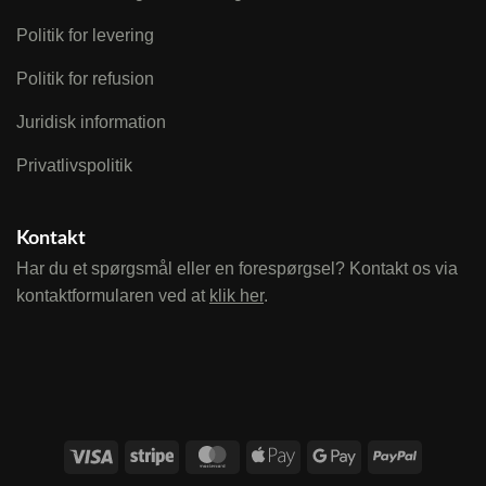
Politik for levering
Politik for refusion
Juridisk information
Privatlivspolitik
Kontakt
Har du et spørgsmål eller en forespørgsel? Kontakt os via
kontaktformularen ved at
klik her
.
Visa
Stripe
MasterCard
Apple
Google
PayPal
Pay
Pay