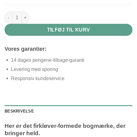
Bogmærke i metal kløver antal
TILFØJ TIL KURV
Vores garantier:
14 dages pengene-tilbage-garanti
Levering med sporing
Responsiv kundeservice
BESKRIVELSE
Her er det firkløver-formede bogmærke, der
bringer held.