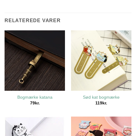
RELATEREDE VARER
Bogmærke katana
Sød kat bogmærke
79
kr.
119
kr.