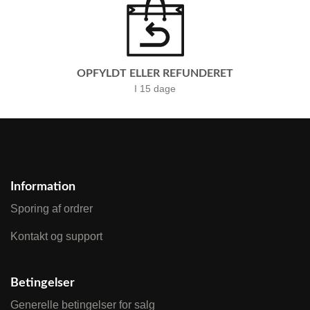
OPFYLDT ELLER REFUNDERET
I 15 dage
Information
Sporing af ordrer
Kontakt og support
Betingelser
Generelle betingelser for salg