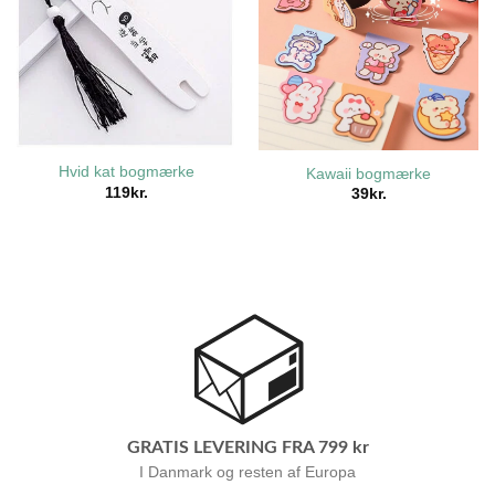
Hvid kat bogmærke
Kawaii bogmærke
119
kr.
39
kr.
GRATIS LEVERING FRA 799 kr
I Danmark og resten af Europa