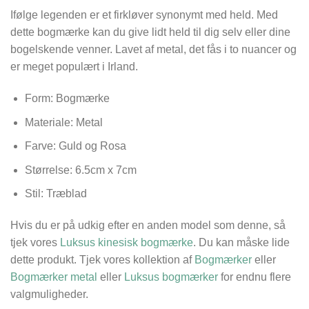
Ifølge legenden er et firkløver synonymt med held. Med
dette bogmærke kan du give lidt held til dig selv eller dine
bogelskende venner. Lavet af metal, det fås i to nuancer og
er meget populært i Irland.
Form: Bogmærke
Materiale: Metal
Farve: Guld og Rosa
Størrelse:
6.5cm x 7cm
Stil: Træblad
Hvis du er på udkig efter en anden model som denne, så
tjek vores
Luksus kinesisk bogmærke
. Du kan måske lide
dette produkt. Tjek vores kollektion af
Bogmærker
eller
Bogmærker metal
eller
Luksus bogmærker
for endnu flere
valgmuligheder.