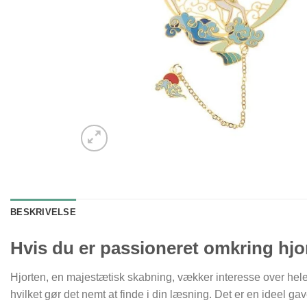
BESKRIVELSE
Hvis du er passioneret omkring hjort
Hjorten, en majestætisk skabning, vækker interesse over he
hvilket gør det nemt at finde i din læsning. Det er en ideel gav