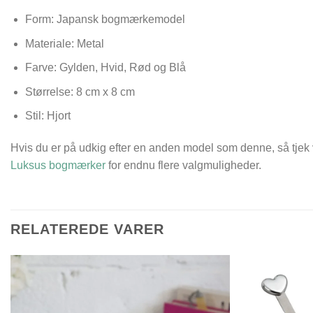
Form: Japansk bogmærkemodel
Materiale: Metal
Farve: Gylden, Hvid, Rød og Blå
Størrelse:
8 cm x 8 cm
Stil: Hjort
Hvis du er på udkig efter en anden model som denne, så tjek
Luksus bogmærker
for endnu flere valgmuligheder.
RELATEREDE VARER