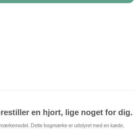
stiller en hjort, lige noget for dig.
bogmærkemodel. Dette bogmærke er udstyret med en kæde,