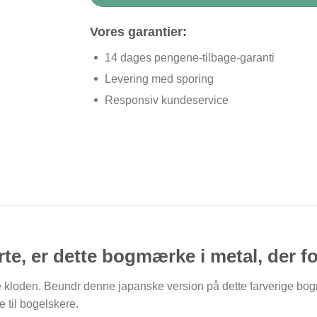
Vores garantier:
14 dages pengene-tilbage-garanti
Levering med sporing
Responsiv kundeservice
e, er dette bogmærke i metal, der fore
le kloden. Beundr denne japanske version på dette farverige 
e til bogelskere.