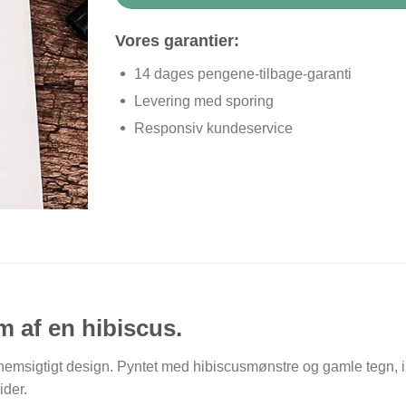
Vores garantier:
14 dages pengene-tilbage-garanti
Levering med sporing
Responsiv kundeservice
m af en hibiscus.
sigtigt design. Pyntet med hibiscusmønstre og gamle tegn, invit
ider.