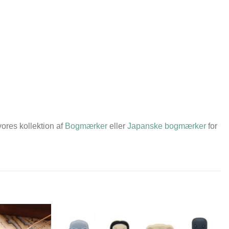
vores kollektion af
Bogmærker
eller
Japanske bogmærker
for