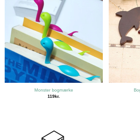
Monster bogmærke
Bo
119
kr.