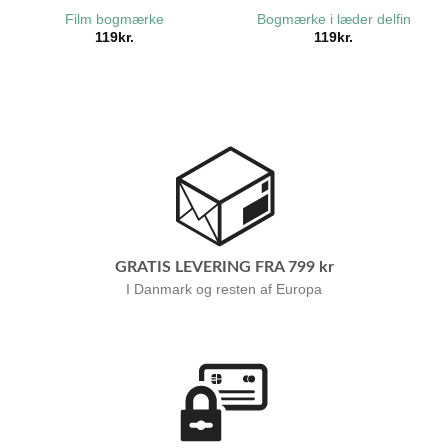
Film bogmærke
Bogmærke i læder delfin
119
kr.
119
kr.
GRATIS LEVERING FRA 799 kr
I Danmark og resten af Europa