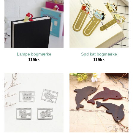
Lampe bogmærke
Sød kat bogmærke
119
kr.
119
kr.