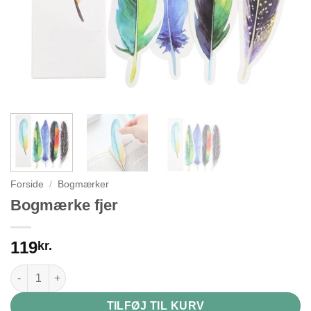
Forside
/
Bogmærker
Bogmærke fjer
119
kr.
Bogmærke fjer antal
TILFØJ TIL KURV