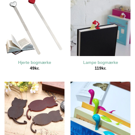
Hjerte bogmærke
Lampe bogmærke
49
kr.
119
kr.