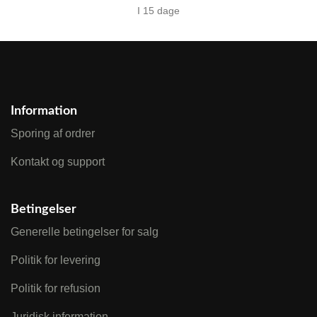
I 15 dage
Information
Sporing af ordrer
Kontakt og support
Betingelser
Generelle betingelser for salg
Politik for levering
Politik for refusion
Juridisk information