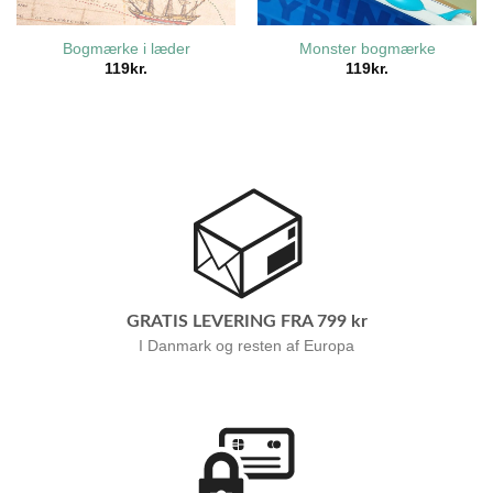
Bogmærke i læder
Monster bogmærke
119
kr.
119
kr.
GRATIS LEVERING FRA 799 kr
I Danmark og resten af Europa