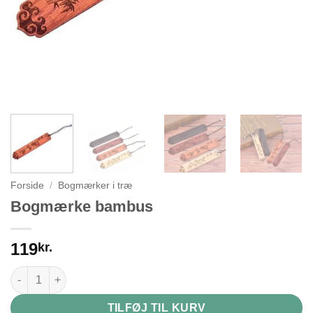
Forside
/
Bogmærker i træ
Bogmærke bambus
119
kr.
Bogmærke bambus antal
TILFØJ TIL KURV